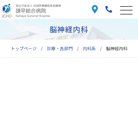
脳神経内科
トップページ
診療・各部門
内科系
脳神経内科