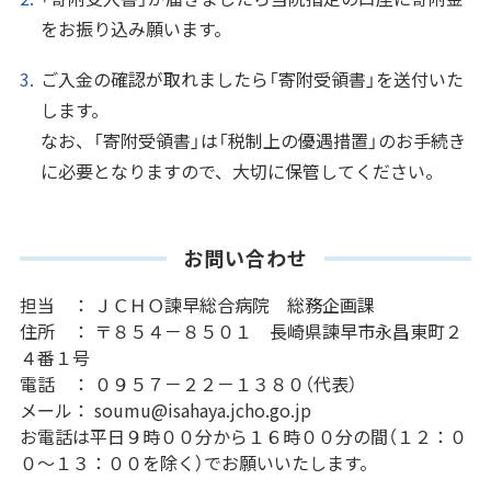
をお振り込み願います。
ご入金の確認が取れましたら「寄附受領書」を送付いた
します。
なお、「寄附受領書」は「税制上の優遇措置」のお手続き
に必要となりますので、大切に保管してください。
お問い合わせ
担当 ： ＪＣＨＯ諫早総合病院 総務企画課
住所 ： 〒８５４－８５０１ 長崎県諫早市永昌東町２
４番１号
電話 ： ０９５７－２２－１３８０（代表）
メール： soumu@isahaya.jcho.go.jp
お電話は平日９時００分から１６時００分の間（１２：０
０～１３：００を除く）でお願いいたします。