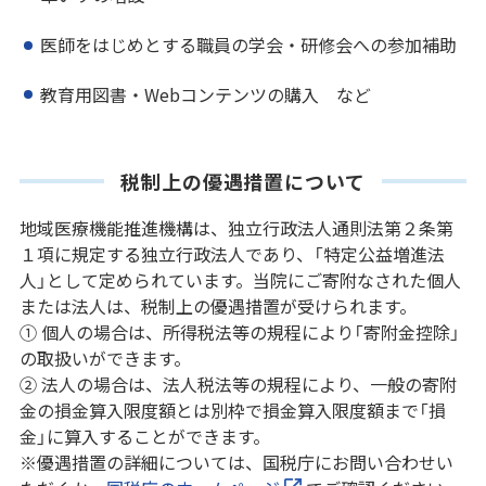
医師をはじめとする職員の学会・研修会への参加補助
教育用図書・Webコンテンツの購入 など
税制上の優遇措置について
地域医療機能推進機構は、独立行政法人通則法第２条第
１項に規定する独立行政法人であり、「特定公益増進法
人」として定められています。当院にご寄附なされた個人
または法人は、税制上の優遇措置が受けられます。
① 個人の場合は、所得税法等の規程により「寄附金控除」
の取扱いができます。
② 法人の場合は、法人税法等の規程により、一般の寄附
金の損金算入限度額とは別枠で損金算入限度額まで「損
金」に算入することができます。
※優遇措置の詳細については、国税庁にお問い合わせい