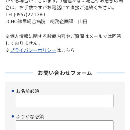
かかる場合がございます。）返信がない場合やお急ぎの場
合は、お手数ですがお電話にて直接ご連絡ください。
TEL(0957)22-1380
JCHO諫早総合病院 総務企画課 山田
※個人情報に関する診療内容やご質問はメールでは回答
しておりません。
※
プライバシーポリシー
はこちら
お問い合わせフォーム
お名前
必須
ふりがな
必須