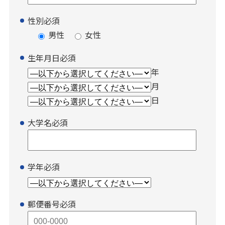
性別
必須
男性
女性
生年月日
必須
年
月
日
大学名
必須
学年
必須
郵便番号
必須