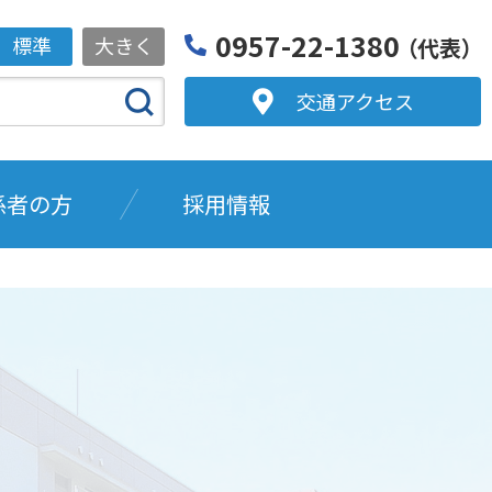
0957-22-1380
標準
大きく
（代表）
交通アクセス
係者の方
採用情報