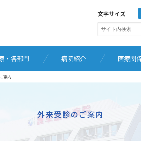
文字サイズ
療・各部門
病院紹介
医療関
ご案内
外来受診のご案内