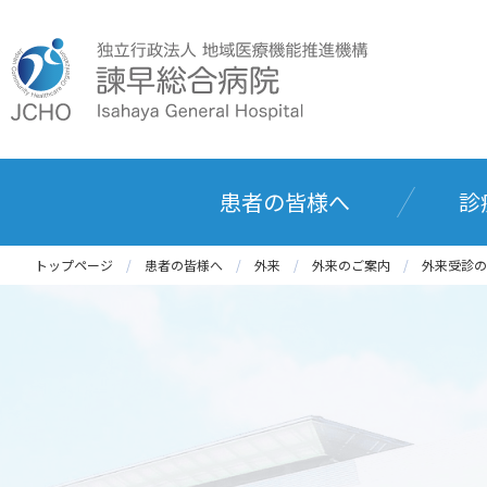
患者の皆様へ
診
トップページ
患者の皆様へ
外来
外来のご案内
外来受診の