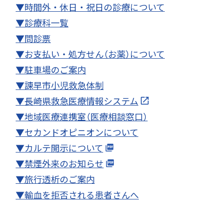
▼時間外・休日・祝日の診療について
▼診療科一覧
▼問診票
▼お支払い・処方せん（お薬）について
▼駐車場のご案内
▼諫早市小児救急体制
▼長崎県救急医療情報システム
▼地域医療連携室（医療相談窓口）
▼セカンドオピニオンについて
▼カルテ開示について
▼禁煙外来のお知らせ
▼旅行透析のご案内
▼輸血を拒否される患者さんへ