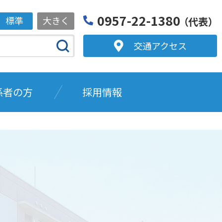
0957-22-1380
標準
大きく
（代表）
交通アクセス
係者の方
採用情報