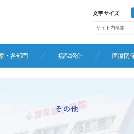
文字サイズ
療・各部門
病院紹介
医療関
その他